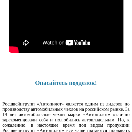
Опасайтесь подделок!
Росшвейнгрупп «Автопилот» является одним из лидеров по
производству автомобильных чехлов на российском рынке. За
19 лет автомобильные чехлы марки «Автопилот» отлично
зарекомендовали себя и полюбились автовладельцам. Но, к
сожалению, в настоящее время под видом продукции
Росшвейнгрупп «Автопилот» все чаще пытаются продавать