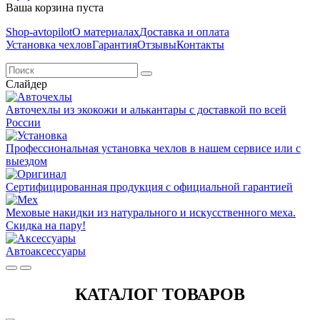
Ваша корзина пуста
Shop-avtopilot
О материалах
Доставка и оплата
Установка чехлов
Гарантия
Отзывы
Контакты
Слайдер
Авточехлы из экокожи и алькантары с доставкой по всей
России
Профессиональная установка чехлов в нашем сервисе или с
выездом
Сертифицированная продукция с официальной гарантией
Меховые накидки из натурального и искусственного меха.
Скидка на пару!
Автоаксессуары
КАТАЛОГ ТОВАРОВ