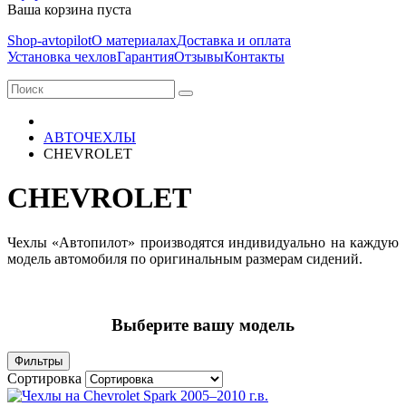
Ваша корзина пуста
Shop-avtopilot
О материалах
Доставка и оплата
Установка чехлов
Гарантия
Отзывы
Контакты
АВТОЧЕХЛЫ
CHEVROLET
CHEVROLET
Чехлы «Автопилот» производятся индивидуально на каждую
модель автомобиля по оригинальным размерам сидений.
Выберите вашу модель
Фильтры
Сортировка