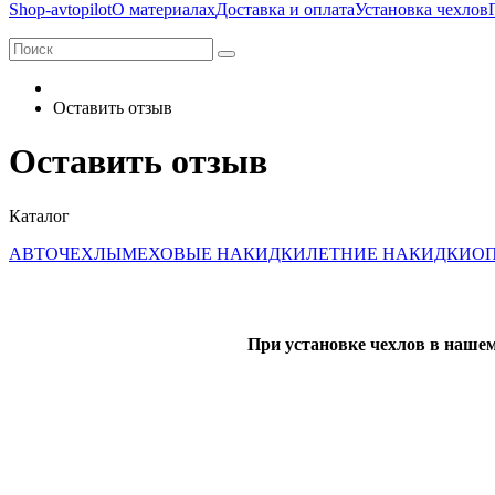
Shop-avtopilot
О материалах
Доставка и оплата
Установка чехлов
Оставить отзыв
Оставить отзыв
Каталог
АВТОЧЕХЛЫ
МЕХОВЫЕ НАКИДКИ
ЛЕТНИЕ НАКИДКИ
ОП
При установке чехлов в нашем