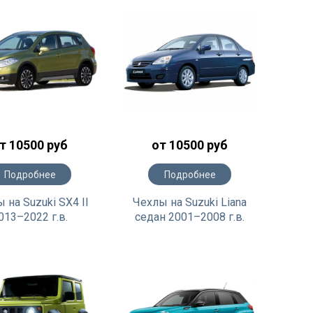
т 10500 руб
от 10500 руб
Подробнее
Подробнее
 на Suzuki SX4 II
Чехлы на Suzuki Liana
013–2022 г.в.
седан 2001–2008 г.в.