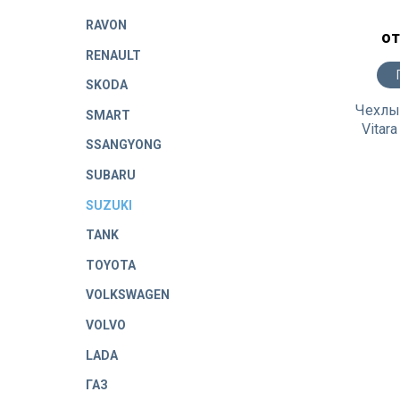
RAVON
от
RENAULT
SKODA
Чехлы 
SMART
Vitar
SSANGYONG
SUBARU
SUZUKI
TANK
TOYOTA
VOLKSWAGEN
VOLVO
LADA
ГАЗ