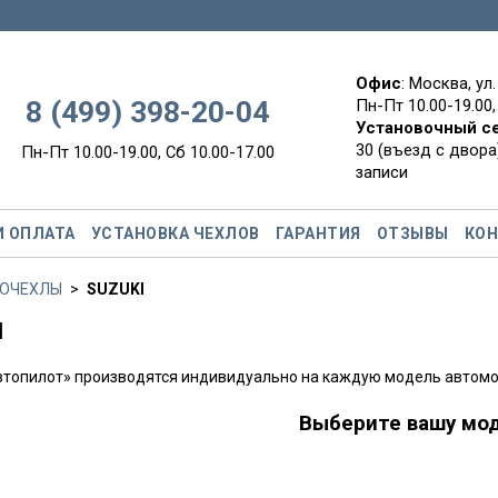
Офис
: Москва, ул
8 (499) 398-20-04
Пн-Пт 10.00-19.00,
Установочный с
30 (въезд с двора)
Пн-Пт 10.00-19.00, Сб 10.00-17.00
записи
И ОПЛАТА
УСТАНОВКА ЧЕХЛОВ
ГАРАНТИЯ
ОТЗЫВЫ
КО
ОЧЕХЛЫ
SUZUKI
I
втопилот» производятся индивидуально на каждую модель автомо
Выберите вашу мо