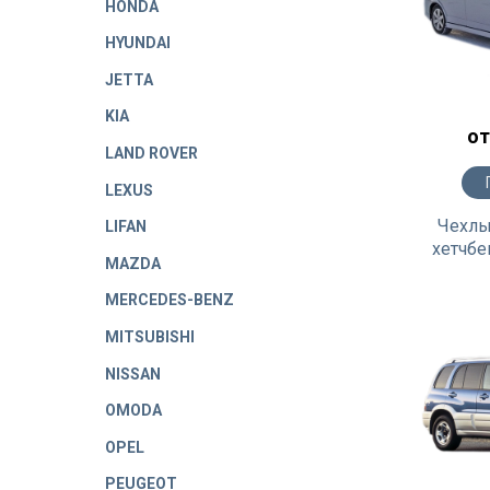
HONDA
HYUNDAI
JETTA
KIA
от
LAND ROVER
LEXUS
Чехлы 
LIFAN
хетчбе
MAZDA
MERCEDES-BENZ
MITSUBISHI
NISSAN
OMODA
OPEL
PEUGEOT