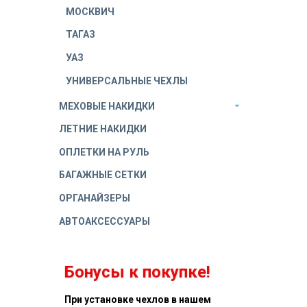
МОСКВИЧ
ТАГАЗ
УАЗ
УНИВЕРСАЛЬНЫЕ ЧЕХЛЫ
МЕХОВЫЕ НАКИДКИ
ЛЕТНИЕ НАКИДКИ
ОПЛЕТКИ НА РУЛЬ
БАГАЖНЫЕ СЕТКИ
ОРГАНАЙЗЕРЫ
АВТОАКСЕССУАРЫ
Бонусы к покупке!
При установке чехлов в нашем