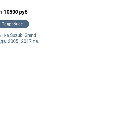
т 10500 руб
Подробнее
 на Suzuki Grand
5дв. 2005–2017 г.в.