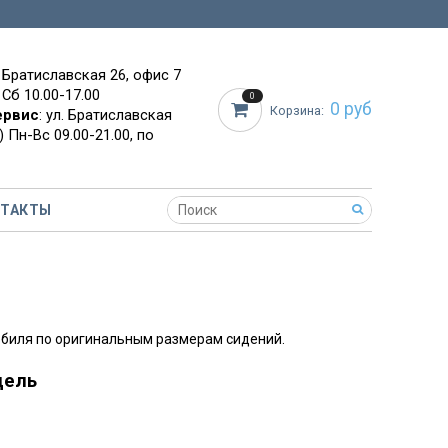
. Братиславская 26, офис 7
 Сб 10.00-17.00
0
0 руб
Корзина:
ервис
: ул. Братиславская
 Пн-Вс 09.00-21.00, по
НТАКТЫ
биля по оригинальным размерам сидений.
дель