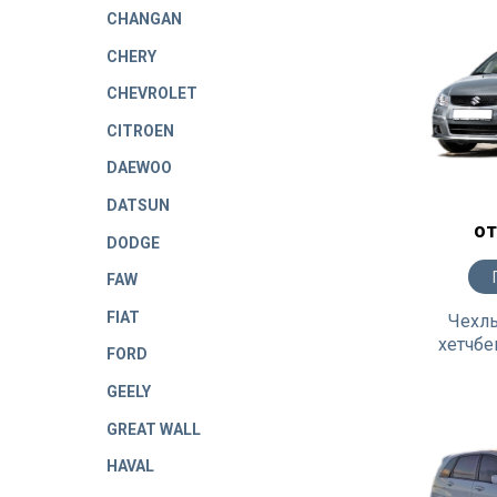
CHANGAN
CHERY
CHEVROLET
CITROEN
DAEWOO
DATSUN
от
DODGE
FAW
FIAT
Чехлы
хетчбе
FORD
GEELY
GREAT WALL
HAVAL