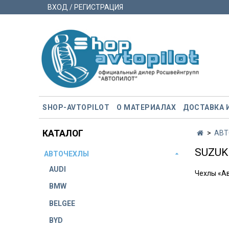
ВХОД / РЕГИСТРАЦИЯ
SHOP-AVTOPILOT
О МАТЕРИАЛАХ
ДОСТАВКА 
КАТАЛОГ
АВТ
SUZUK
АВТОЧЕХЛЫ
AUDI
Чехлы «А
BMW
BELGEE
BYD