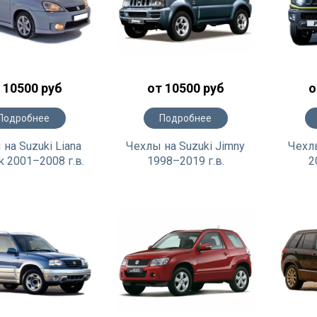
 10500 руб
от 10500 руб
о
Подробнее
Подробнее
на Suzuki Liana
Чехлы на Suzuki Jimny
Чехлы
к 2001–2008 г.в.
1998–2019 г.в.
2