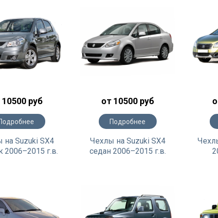
 10500 руб
от 10500 руб
о
Подробнее
Подробнее
 на Suzuki SX4
Чехлы на Suzuki SX4
Чехлы
к 2006–2015 г.в.
седан 2006–2015 г.в.
2