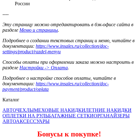
России
----
Эту страницу можно отредактировать в бэк-офисе сайта в
разделе
Меню и страницы
.
Подробнее о создании текстовых страниц и меню, читайте в
документации:
https://www.insales.ru/collection/doc-
settings/product/razdel-menyu
Способы оплаты при оформлении заказа можно настроить в
разделе
Настройки -> Оплата
.
Подробнее о настройке способов оплаты, читайте в
документации:
https://www.insales.ru/collection/doc-
payment/product/oplata
Каталог
АВТОЧЕХЛЫ
МЕХОВЫЕ НАКИДКИ
ЛЕТНИЕ НАКИДКИ
ОПЛЕТКИ НА РУЛЬ
БАГАЖНЫЕ СЕТКИ
ОРГАНАЙЗЕРЫ
АВТОАКСЕССУАРЫ
Бонусы к покупке!