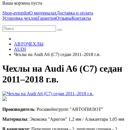
Ваша корзина пуста
Shop-avtopilot
О материалах
Доставка и оплата
Установка чехлов
Гарантия
Отзывы
Контакты
АВТОЧЕХЛЫ
AUDI
Чехлы на Audi A6 (С7) седан 2011–2018 г.в.
Чехлы на Audi A6 (С7) седан
2011–2018 г.в.
Производитель
: Росшвейнгрупп "АВТОПИЛОТ"
Материалы
: Экокожа "Аригон" 1,2 мм / Алькантара 1,05 мм
В комплекте
: Передние сидения - 2, передние спинки - 2,