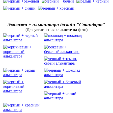
Экокожа + алькантара дизайн "Стандарт"
(Для увеличения кликните на фото)