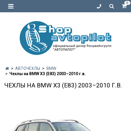
0
АВТОЧЕХЛЫ
BMW
Чехлы на BMW X3 (Е83) 2003–2010 г.в.
ЧЕХЛЫ НА BMW X3 (Е83) 2003–2010 Г.В.