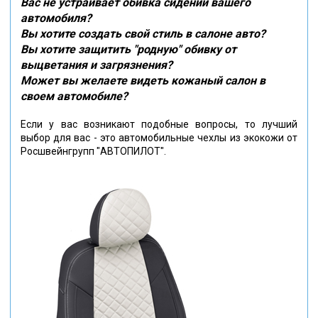
Вас не устраивает обивка сидений вашего
автомобиля?
Вы хотите создать свой стиль в салоне авто?
Вы хотите защитить "родную" обивку от
выцветания и загрязнения?
Может вы желаете видеть кожаный салон в
своем автомобиле?
Если у вас возникают подобные вопросы, то лучший
выбор для вас - это автомобильные чехлы из экокожи от
Росшвейнгрупп "АВТОПИЛОТ".