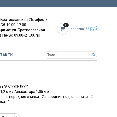
. Братиславская 26, офис 7
 Сб 10.00-17.00
0
0 руб
Корзина:
ервис
: ул. Братиславская
 Пн-Вс 09.00-21.00, по
НТАКТЫ
упп "АВТОПИЛОТ"
 1,2 мм / Алькантара 1,05 мм
я - 2, передние спинки - 2, передние подголовники - 2,
ка - 1