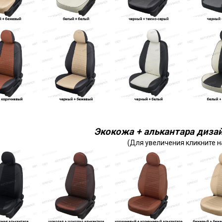
Экокожа + алькантара дизай
(Для увеличения кликните н