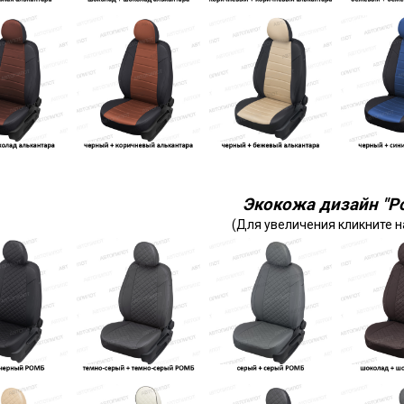
Экокожа дизайн "Р
(Для увеличения кликните н