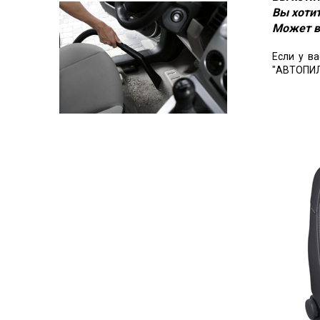
Вы хотит
Может в
Если у в
"АВТОПИЛ