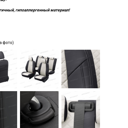
гичный, гипоаллергенный материал!
а фото)