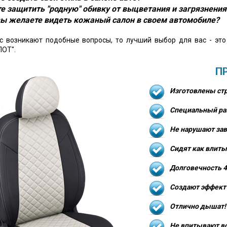
е защитить "родную" обивку от выцветания и загрязнения
ы желаете видеть кожаный салон в своем автомобиле?
ас возникают подобные вопросы, то лучший выбор для вас - эт
ОТ".
П
Изготовлены стр
Специальный ра
Не нарушают зав
Сидят как влиты
Долговечность 4
Создают эффект 
Отлично дышат!
Не впитывают в