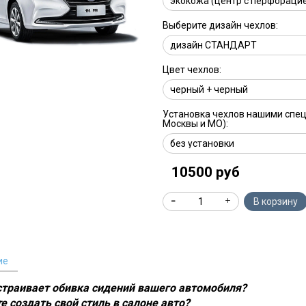
Выберите дизайн чехлов:
Цвет чехлов:
Установка чехлов нашими спе
Москвы и МО):
10500 руб
В корзину
ие
устраивает обивка сидений вашего автомобиля?
е создать свой стиль в салоне авто?