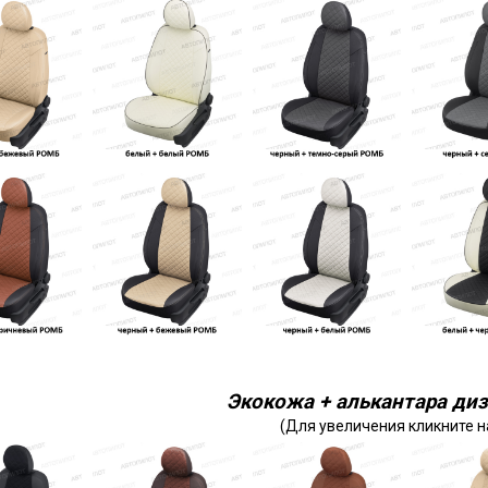
Экокожа + алькантара диз
(Для увеличения кликните н