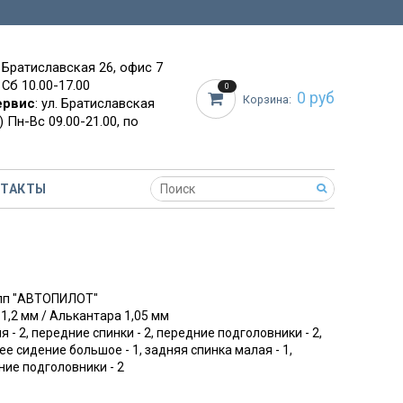
. Братиславская 26, офис 7
 Сб 10.00-17.00
0
0 руб
Корзина:
ервис
: ул. Братиславская
 Пн-Вс 09.00-21.00, по
НТАКТЫ
упп "АВТОПИЛОТ"
 1,2 мм / Алькантара 1,05 мм
я - 2, передние спинки - 2, передние подголовники - 2,
ее сидение большое - 1, задняя спинка малая - 1,
ние подголовники - 2