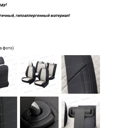
оду!
гичный, гипоаллергенный материал!
а фото)