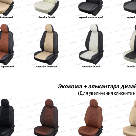
Экокожа + алькантара дизай
(Для увеличения кликните н