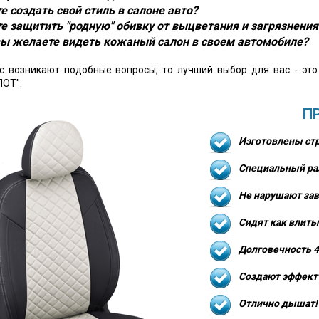
е создать свой стиль в салоне авто?
е защитить "родную" обивку от выцветания и загрязнения
ы желаете видеть кожаный салон в своем автомобиле?
ас возникают подобные вопросы, то лучший выбор для вас - эт
ОТ".
П
Изготовлены стр
Специальный ра
Не нарушают зав
Сидят как влиты
Долговечность 4
Создают эффект 
Отлично дышат!