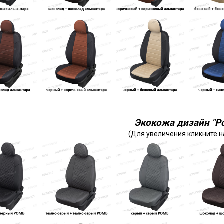
Экокожа дизайн "Р
(Для увеличения кликните н