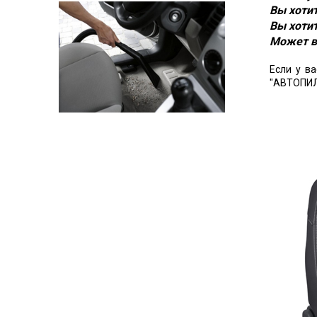
Вы хотит
Вы хотит
Может в
Если у в
"АВТОПИЛ