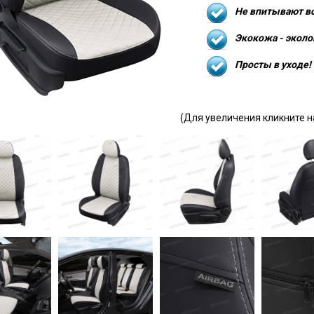
Не впитывают в
Экокожа - эколо
Просты в уходе!
(Для увеличения кликните н