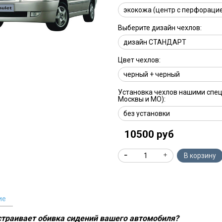
Выберите дизайн чехлов:
Цвет чехлов:
Установка чехлов нашими спе
Москвы и МО):
10500 руб
В корзину
ие
устраивает обивка сидений вашего автомобиля?