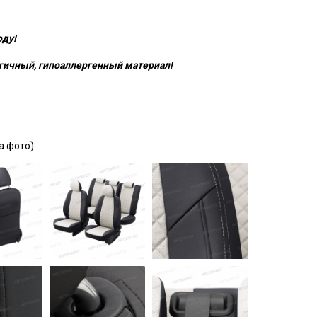
оду!
гичный, гипоаллергенный материал!
а фото)