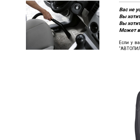
Вас не 
Вы хотит
Вы хотит
Может в
Если у в
"АВТОПИЛ