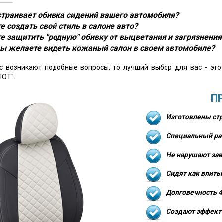
устраивает обивка сидений вашего автомобиля?
е создать свой стиль в салоне авто?
е защитить "родную" обивку от выцветания и загрязнения
ы желаете видеть кожаный салон в своем автомобиле?
ас возникают подобные вопросы, то лучший выбор для вас - эт
ОТ".
П
Изготовлены стр
Специальный ра
Не нарушают зав
Сидят как влиты
Долговечность 4
Создают эффект 