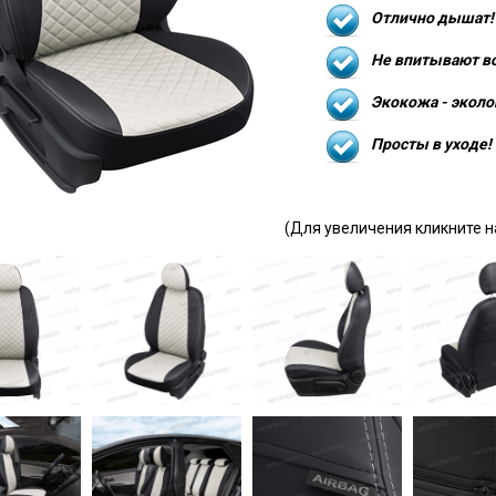
Отлично дышат!
Не впитывают в
Экокожа - эколо
Просты в уходе!
(Для увеличения кликните н