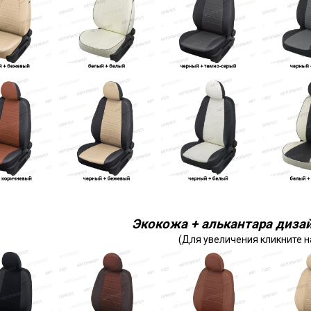
Экокожа + алькантара дизай
(Для увеличения кликните н