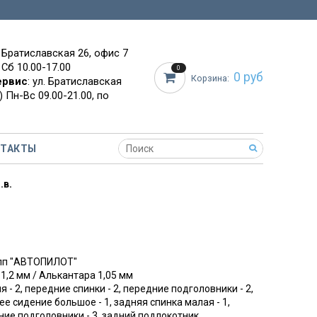
. Братиславская 26, офис 7
 Сб 10.00-17.00
0
0 руб
Корзина:
ервис
: ул. Братиславская
 Пн-Вс 09.00-21.00, по
НТАКТЫ
.в.
упп "АВТОПИЛОТ"
 1,2 мм / Алькантара 1,05 мм
я - 2, передние спинки - 2, передние подголовники - 2,
ее сидение большое - 1, задняя спинка малая - 1,
дние подголовники - 3, задний подлокотник