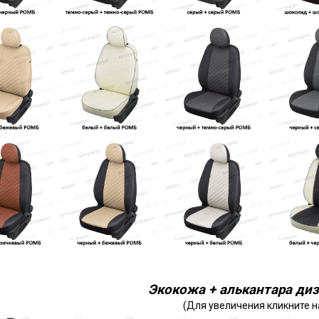
Экокожа + алькантара диз
(Для увеличения кликните н