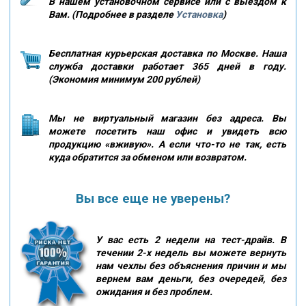
В нашем установочном сервисе или с выездом к
Вам. (Подробнее в разделе
Установка
)
Бесплатная курьерская доставка по Москве. Наша
служба доставки работает 365 дней в году.
(Экономия минимум 200 рублей)
Мы не виртуальный магазин без адреса. Вы
можете посетить наш офис и увидеть всю
продукцию «вживую». А если что-то не так, есть
куда обратится за обменом или возвратом.
Вы все еще не уверены?
У вас есть 2 недели на тест-драйв. В
течении 2-х недель вы можете вернуть
нам чехлы без объяснения причин и мы
вернем вам деньги, без очередей, без
ожидания и без проблем.