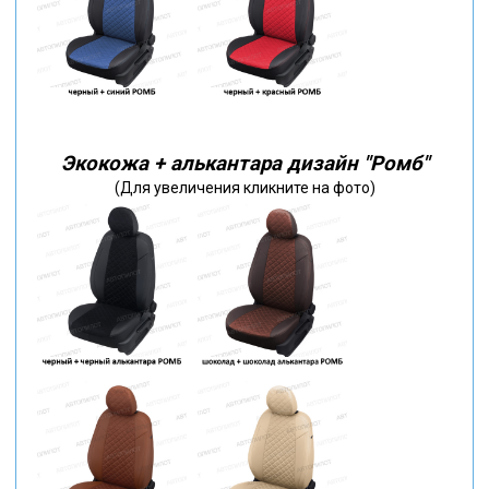
Экокожа + алькантара дизайн "Ромб"
(Для увеличения кликните на фото)