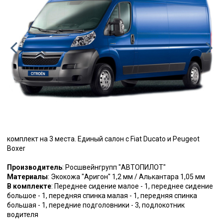
комплект на 3 места. Единый салон с Fiat Ducato и Peugeot
Boxer
Производитель
: Росшвейнгрупп "АВТОПИЛОТ"
Материалы
: Экокожа "Аригон" 1,2 мм / Алькантара 1,05 мм
В комплекте
: Переднее сидение малое - 1, переднее сидение
большое - 1, передняя спинка малая - 1, передняя спинка
большая - 1, передние подголовники - 3, подлокотник
водителя