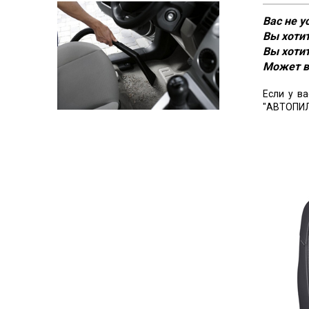
Вас не 
Вы хотит
Вы хотит
Может в
Если у в
"АВТОПИЛ