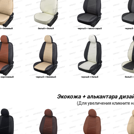
Экокожа + алькантара дизай
(Для увеличения кликните н