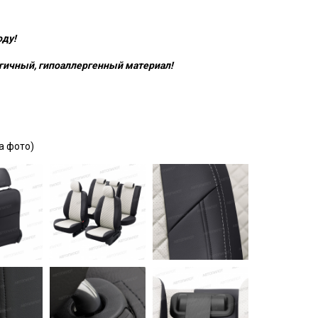
оду!
гичный, гипоаллергенный материал!
а фото)