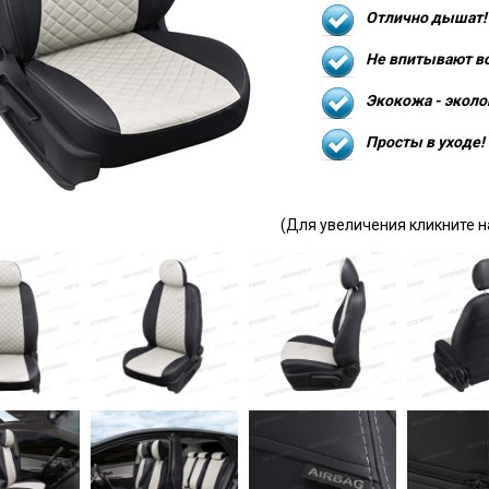
Отлично дышат!
Не впитывают в
Экокожа - эколо
Просты в уходе!
(Для увеличения кликните н