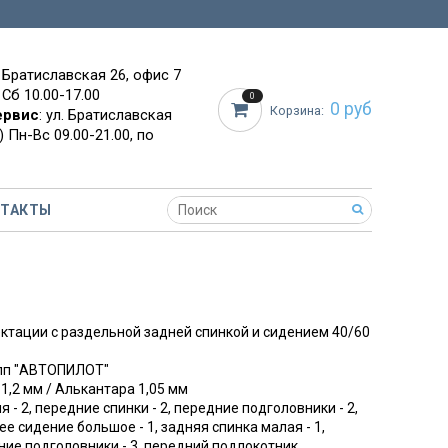
. Братиславская 26, офис 7
 Сб 10.00-17.00
0
0 руб
Корзина:
ервис
: ул. Братиславская
 Пн-Вс 09.00-21.00, по
НТАКТЫ
ектации с раздельной задней спинкой и сидением 40/60
упп "АВТОПИЛОТ"
 1,2 мм / Алькантара 1,05 мм
я - 2, передние спинки - 2, передние подголовники - 2,
ее сидение большое - 1, задняя спинка малая - 1,
дние подголовники - 3, передний подлокотник