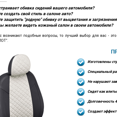
устраивает обивка сидений вашего автомобиля?
е создать свой стиль в салоне авто?
е защитить "родную" обивку от выцветания и загрязнения
ы желаете видеть кожаный салон в своем автомобиле?
ас возникают подобные вопросы, то лучший выбор для вас - эт
ОТ".
П
Изготовлены стр
Специальный ра
Не нарушают зав
Сидят как влиты
Долговечность 4
Создают эффект 