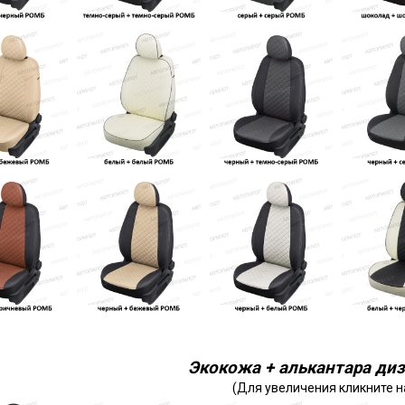
Экокожа + алькантара диз
(Для увеличения кликните н