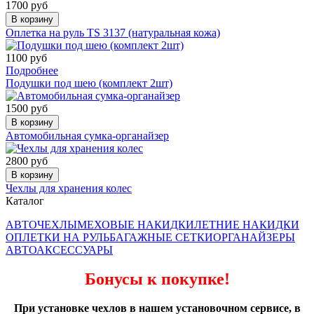
1700 руб
В корзину
Оплетка на руль TS 3137 (натуральная кожа)
1100 руб
Подробнее
Подушки под шею (комплект 2шт)
1500 руб
В корзину
Автомобильная сумка-органайзер
2800 руб
В корзину
Чехлы для хранения колес
Каталог
АВТОЧЕХЛЫ
МЕХОВЫЕ НАКИДКИ
ЛЕТНИЕ НАКИДКИ
ОПЛЕТКИ НА РУЛЬ
БАГАЖНЫЕ СЕТКИ
ОРГАНАЙЗЕРЫ
АВТОАКСЕССУАРЫ
Бонусы к покупке!
При установке чехлов в нашем установочном сервисе, в