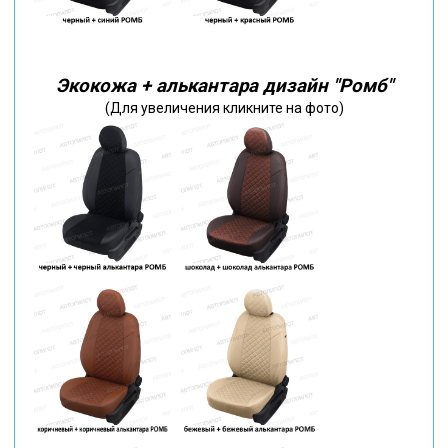
Экокожа + алькантара дизайн "Ромб"
(Для увеличения кликните на фото)