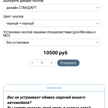
Выберите дизайн чехлов:
Цвет чехлов:
Установка чехлов нашими специалистами (для Москвы и
МО):
10500 руб
В корзину
Описание
Вас не устраивает обивка сидений вашего
автомобиля?
Вы хотите создать свой стиль в салоне авто?