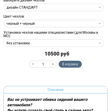
Выберите дизайн чехлов:
Цвет чехлов:
Установка чехлов нашими специалистами (для Москвы и
МО):
10500 руб
В корзину
Описание
Вас не устраивает обивка сидений вашего
автомобиля?
Вы хотите создать свой стиль в салоне авто?