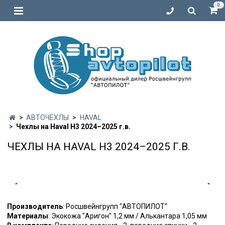
0
АВТОЧЕХЛЫ
HAVAL
Чехлы на Haval H3 2024–2025 г.в.
ЧЕХЛЫ НА HAVAL H3 2024–2025 Г.В.
Производитель
: Росшвейнгрупп "АВТОПИЛОТ"
Материалы
: Экокожа "Аригон" 1,2 мм / Алькантара 1,05 мм