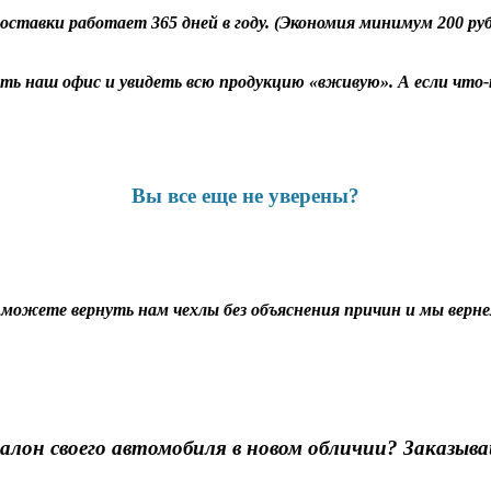
оставки работает 365 дней в году. (Экономия минимум 200 ру
ь наш офис и увидеть всю продукцию «вживую». А если что-т
Вы все еще не уверены?
ы можете вернуть нам чехлы без объяснения причин и мы вернем
алон своего автомобиля в новом обличии? Заказыва