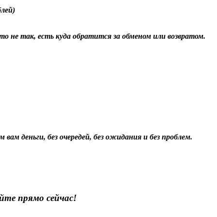
блей)
о не так, есть куда обратится за обменом или возвратом.
 вам деньги, без очередей, без ожидания и без проблем.
йте прямо сейчас!