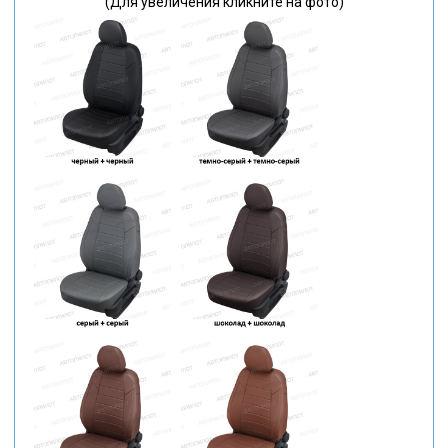
(Для увеличения кликните на фото)