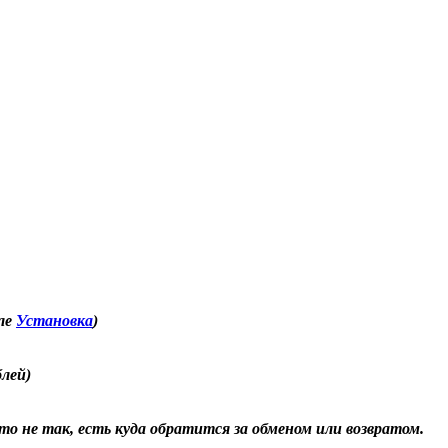
еле
Установка
)
блей)
о не так, есть куда обратится за обменом или возвратом.