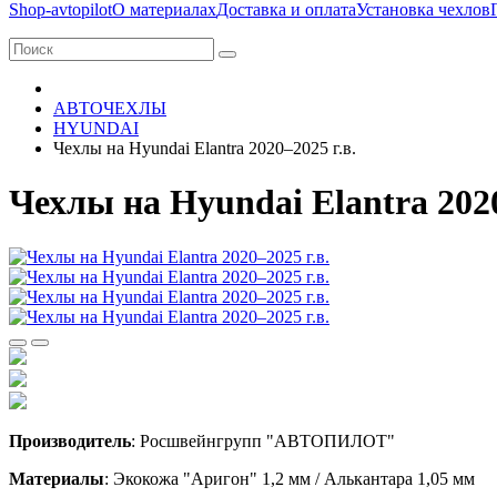
Shop-avtopilot
О материалах
Доставка и оплата
Установка чехлов
АВТОЧЕХЛЫ
HYUNDAI
Чехлы на Hyundai Elantra 2020–2025 г.в.
Чехлы на Hyundai Elantra 2020
Производитель
: Росшвейнгрупп "АВТОПИЛОТ"
Материалы
: Экокожа "Аригон" 1,2 мм / Алькантара 1,05 мм