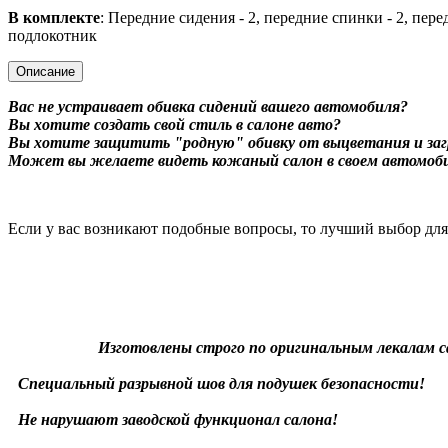
В комплекте
: Передние сидения - 2, передние спинки - 2, пере
подлокотник
Описание
Вас не устраивает обивка сидений вашего автомобиля?
Вы хотите создать свой стиль в салоне авто?
Вы хотите защитить "родную" обивку от выцветания и заг
Может вы желаете видеть кожаный салон в своем автомоб
Если у вас возникают подобные вопросы, то лучший выбор дл
Изготовлены строго по оригинальным лекалам с
Специальный разрывной шов для подушек безопасности!
Не нарушают заводской функционал салона!