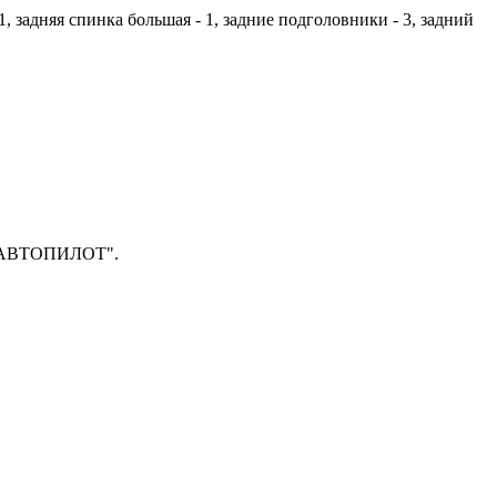
 1, задняя спинка большая - 1, задние подголовники - 3, задний
п "АВТОПИЛОТ".