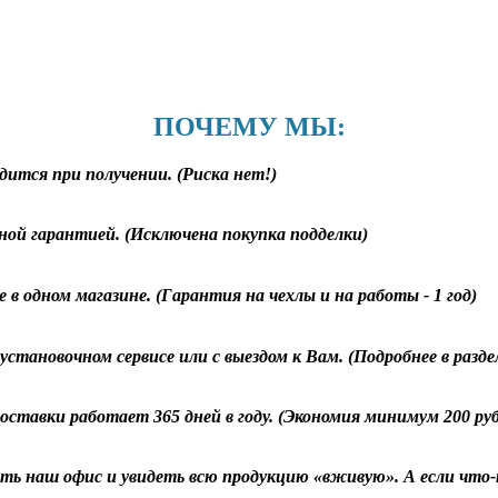
ПОЧЕМУ МЫ:
дится при получении. (Риска нет!)
ной гарантией. (Исключена покупка подделки)
 в одном магазине. (Гарантия на чехлы и на работы - 1 год)
становочном сервисе или с выездом к Вам. (Подробнее в разд
оставки работает 365 дней в году. (Экономия минимум 200 ру
ь наш офис и увидеть всю продукцию «вживую». А если что-т