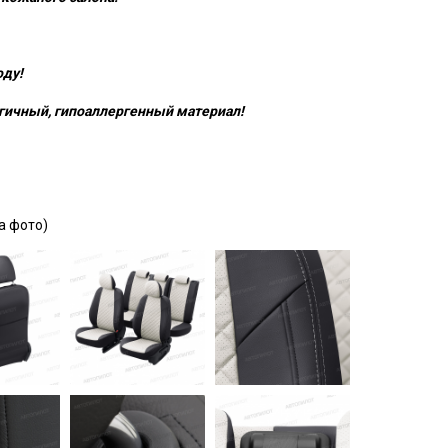
оду!
гичный, гипоаллергенный материал!
а фото)