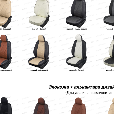
Экокожа + алькантара дизай
(Для увеличения кликните н