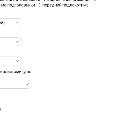
дние подголовники - 3, передний подлокотник
циалистами (для