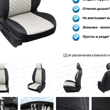
Отлично дышат!
Не впитывают в
Экокожа - эколо
Просты в уходе!
(Для увеличения кликните н