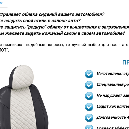
ие
устраивает обивка сидений вашего автомобиля?
е создать свой стиль в салоне авто?
е защитить "родную" обивку от выцветания и загрязнения
ы желаете видеть кожаный салон в своем автомобиле?
ас возникают подобные вопросы, то лучший выбор для вас - эт
ОТ".
П
Изготовлены стр
Специальный ра
Не нарушают зав
Сидят как влиты
Долговечность 4
Создают эффект 