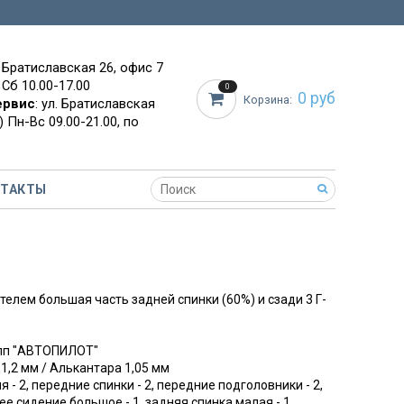
. Братиславская 26, офис 7
 Сб 10.00-17.00
0
0 руб
Корзина:
ервис
: ул. Братиславская
 Пн-Вс 09.00-21.00, по
НТАКТЫ
телем большая часть задней спинки (60%) и сзади 3 Г-
упп "АВТОПИЛОТ"
 1,2 мм / Алькантара 1,05 мм
я - 2, передние спинки - 2, передние подголовники - 2,
ее сидение большое - 1, задняя спинка малая - 1,