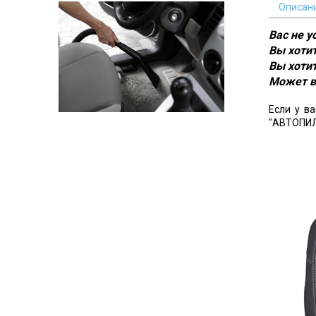
Описан
Вас не 
Вы хотит
Вы хотит
Может в
Если у в
"АВТОПИЛ