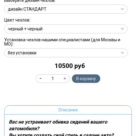
Выберите дизайн чехлов:
Цвет чехлов:
Установка чехлов нашими специалистами (для Москвы и
МО):
10500 руб
В корзину
Описание
Вас не устраивает обивка сидений вашего
автомобиля?
Вы хотите создать свой стиль в салоне авто?