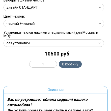
Выберите дизайн чехлов:
Цвет чехлов:
Установка чехлов нашими специалистами (для Москвы и
МО):
10500 руб
В корзину
Описание
Вас не устраивает обивка сидений вашего
автомобиля?
Вы хотите создать свой стиль в салоне авто?