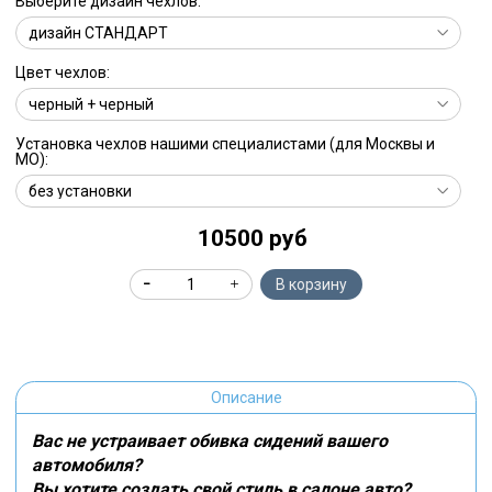
Выберите дизайн чехлов:
Цвет чехлов:
Установка чехлов нашими специалистами (для Москвы и
МО):
10500 руб
В корзину
Описание
Вас не устраивает обивка сидений вашего
автомобиля?
Вы хотите создать свой стиль в салоне авто?