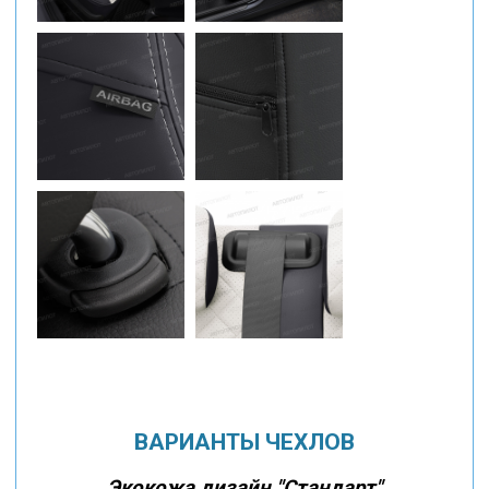
ВАРИАНТЫ ЧЕХЛОВ
Экокожа дизайн "Стандарт"