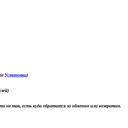
еле
Установка
)
блей)
о не так, есть куда обратится за обменом или возвратом.