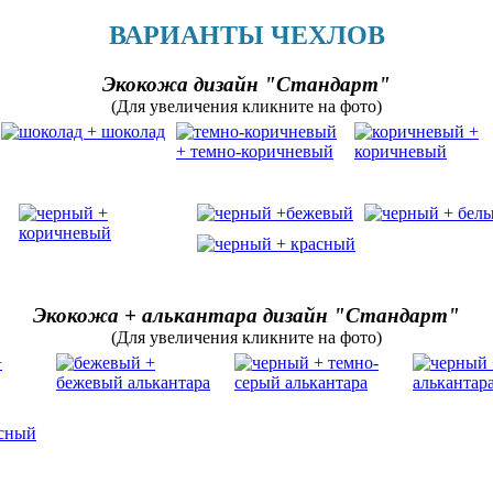
ВАРИАНТЫ ЧЕХЛОВ
Экокожа дизайн "Стандарт"
(Для увеличения кликните на фото)
Экокожа + алькантара дизайн "Стандарт"
(Для увеличения кликните на фото)