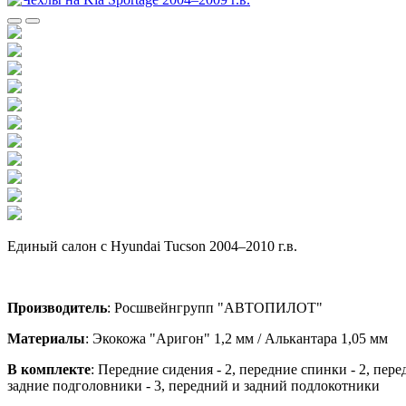
Единый салон с Hyundai Tucson 2004–2010 г.в.
Производитель
: Росшвейнгрупп "АВТОПИЛОТ"
Материалы
: Экокожа "Аригон" 1,2 мм / Алькантара 1,05 мм
В комплекте
: Передние сидения - 2, передние спинки - 2, пере
задние подголовники - 3, передний и задний подлокотники