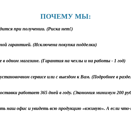
ПОЧЕМУ МЫ:
дится при получении. (Риска нет!)
ной гарантией. (Исключена покупка подделки)
 в одном магазине. (Гарантия на чехлы и на работы - 1 год)
становочном сервисе или с выездом к Вам. (Подробнее в разд
оставки работает 365 дней в году. (Экономия минимум 200 ру
ь наш офис и увидеть всю продукцию «вживую». А если что-т