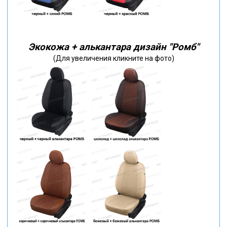
Экокожа + алькантара дизайн "Ромб"
(Для увеличения кликните на фото)