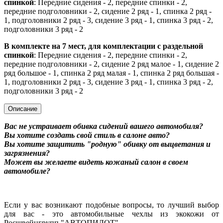
спинкой
: Передние сидения - 2, передние спинки - 2,
передние подголовники - 2, сидение 2 ряд - 1, спинка 2 ряд -
1, подголовники 2 ряд - 3, сидение 3 ряд - 1, спинка 3 ряд - 2,
подголовники 3 ряд - 2
В комплекте на 7 мест, для комплектации с раздельной
спинкой
: Передние сидения - 2, передние спинки - 2,
передние подголовники - 2, сидение 2 ряд малое - 1, сидение 2
ряд большое - 1, спинка 2 ряд малая - 1, спинка 2 ряд большая -
1, подголовники 2 ряд - 3, сидение 3 ряд - 1, спинка 3 ряд - 2,
подголовники 3 ряд - 2
Описание
Вас не устраивает обивка сидений вашего автомобиля?
Вы хотите создать свой стиль в салоне авто?
Вы хотите защитить "родную" обивку от выцветания и
загрязнения?
Может вы желаете видеть кожаный салон в своем
автомобиле?
Если у вас возникают подобные вопросы, то лучший выбор
для вас - это автомобильные чехлы из экокожи от
Росшвейнгрупп "АВТОПИЛОТ".