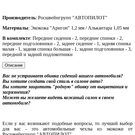
Производитель
: Росшвейнгрупп "АВТОПИЛОТ"
Материалы
: Экокожа "Аригон" 1,2 мм / Алькантара 1,05 мм
В комплекте
: Передние сидения - 2, передние спинки - 2,
передние подголовники - 2, заднее сидение - 1, задняя спинка
малая - 1, задняя спинка большая - 1, задние подголовники - 3,
передний и задний подлокотники
Описание
Вас не устраивает обивка сидений вашего автомобиля?
Вы хотите создать свой стиль в салоне авто?
Вы хотите защитить "родную" обивку от выцветания и
загрязнения?
Может вы желаете видеть кожаный салон в своем
автомобиле?
Если у вас возникают подобные вопросы, то лучший выбор
для вас - это автомобильные чехлы из экокожи от
Росшвейнгрупп "АВТОПИЛОТ".