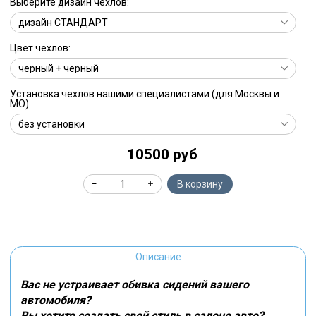
Выберите дизайн чехлов:
Цвет чехлов:
Установка чехлов нашими специалистами (для Москвы и
МО):
10500 руб
В корзину
Описание
Вас не устраивает обивка сидений вашего
автомобиля?
Вы хотите создать свой стиль в салоне авто?