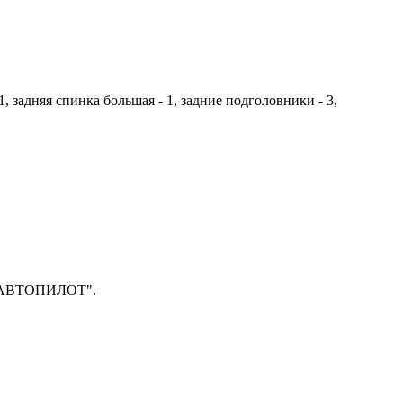
1, задняя спинка большая - 1, задние подголовники - 3,
п "АВТОПИЛОТ".