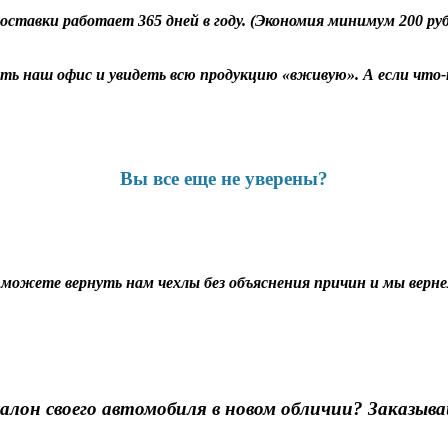
оставки работает 365 дней в году. (Экономия минимум 200 ру
ь наш офис и увидеть всю продукцию «вживую». А если что-т
Вы все еще не уверены?
ы можете вернуть нам чехлы без объяснения причин и мы вернем
алон своего автомобиля в новом обличии? Заказыва