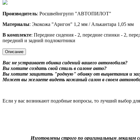
Производитель
: Росшвейнгрупп "АВТОПИЛОТ"
Материалы
: Экокожа "Аригон" 1,2 мм / Алькантара 1,05 мм
В комплекте
: Передние сидения - 2, передние спинки - 2, пере
передний и задний подлокотники
Описание
Вас не устраивает обивка сидений вашего автомобиля?
Вы хотите создать свой стиль в салоне авто?
Вы хотите защитить "родную" обивку от выцветания и заг
Может вы желаете видеть кожаный салон в своем автомоб
Если у вас возникают подобные вопросы, то лучший выбор дл
Изготовлены строго по оригинальным лекалам с