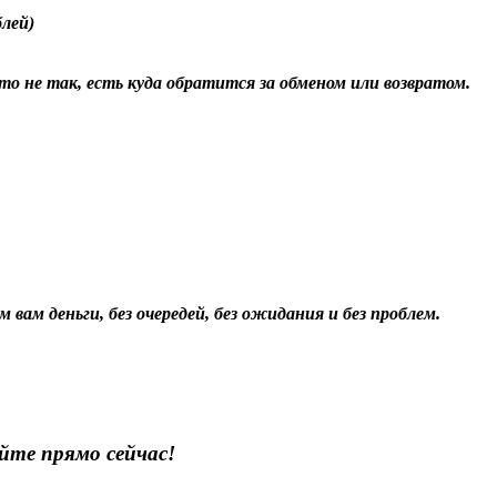
блей)
о не так, есть куда обратится за обменом или возвратом.
 вам деньги, без очередей, без ожидания и без проблем.
йте прямо сейчас!