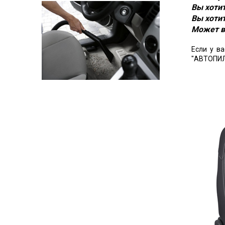
Вы хотит
Вы хотит
Может в
Если у в
"АВТОПИЛ