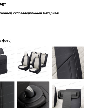
оду!
гичный, гипоаллергенный материал!
а фото)