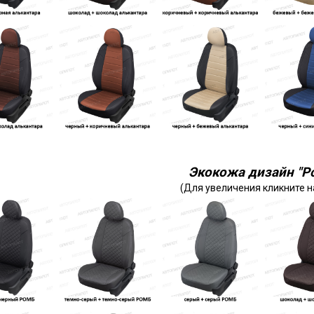
Экокожа дизайн "Р
(Для увеличения кликните н