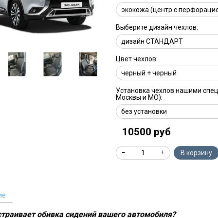
Выберите дизайн чехлов:
Цвет чехлов:
Установка чехлов нашими спе
Москвы и МО):
10500 руб
В корзину
ие
устраивает обивка сидений вашего автомобиля?