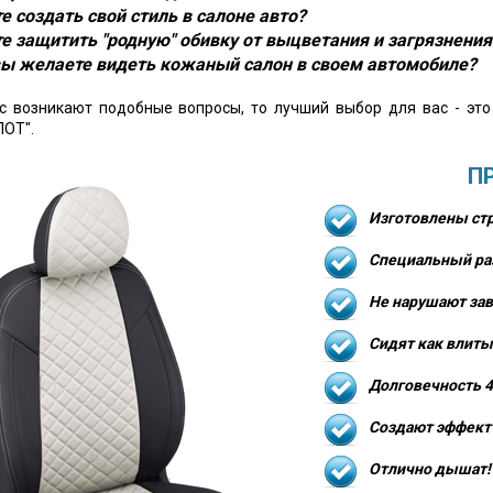
е создать свой стиль в салоне авто?
е защитить "родную" обивку от выцветания и загрязнения
ы желаете видеть кожаный салон в своем автомобиле?
ас возникают подобные вопросы, то лучший выбор для вас - эт
ОТ".
П
Изготовлены стр
Специальный ра
Не нарушают зав
Сидят как влиты
Долговечность 4
Создают эффект 
Отлично дышат!