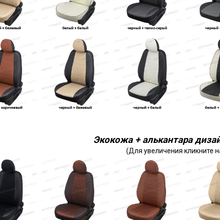
Экокожа + алькантара дизай
(Для увеличения кликните н