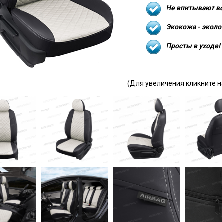
Не впитывают в
Экокожа - эколо
Просты в уходе!
(Для увеличения кликните н