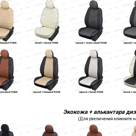
Экокожа + алькантара диз
(Для увеличения кликните н