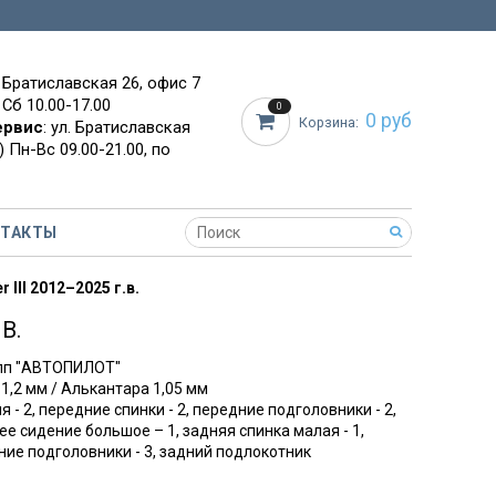
. Братиславская 26, офис 7
 Сб 10.00-17.00
0
0 руб
Корзина:
ервис
: ул. Братиславская
 Пн-Вс 09.00-21.00, по
НТАКТЫ
 III 2012–2025 г.в.
В.
упп "АВТОПИЛОТ"
 1,2 мм / Алькантара 1,05 мм
я - 2, передние спинки - 2, передние подголовники - 2,
ее сидение большое – 1, задняя спинка малая - 1,
дние подголовники - 3, задний подлокотник