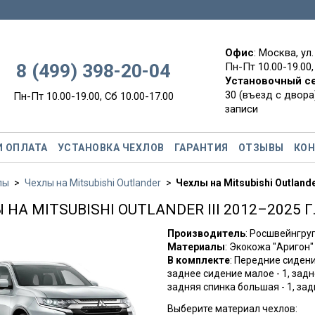
Офис
: Москва, ул
8 (499) 398-20-04
Пн-Пт 10.00-19.00,
Установочный с
30 (въезд с двора)
Пн-Пт 10.00-19.00, Сб 10.00-17.00
записи
И ОПЛАТА
УСТАНОВКА ЧЕХЛОВ
ГАРАНТИЯ
ОТЗЫВЫ
КО
лы
Чехлы на Mitsubishi Outlander
Чехлы на Mitsubishi Outlander
НА MITSUBISHI OUTLANDER III 2012–2025 Г.
Производитель
: Росшвейнгр
Материалы
: Экокожа "Аригон"
В комплекте
: Передние сидени
заднее сидение малое - 1, задн
задняя спинка большая - 1, за
Выберите материал чехлов: