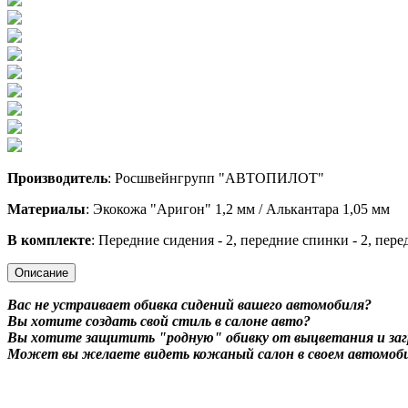
Производитель
: Росшвейнгрупп "АВТОПИЛОТ"
Материалы
: Экокожа "Аригон" 1,2 мм / Алькантара 1,05 мм
В комплекте
: Передние сидения - 2, передние спинки - 2, пере
Описание
Вас не устраивает обивка сидений вашего автомобиля?
Вы хотите создать свой стиль в салоне авто?
Вы хотите защитить "родную" обивку от выцветания и заг
Может вы желаете видеть кожаный салон в своем автомоб