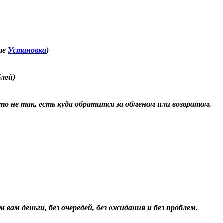
еле
Установка
)
блей)
о не так, есть куда обратится за обменом или возвратом.
 вам деньги, без очередей, без ожидания и без проблем.