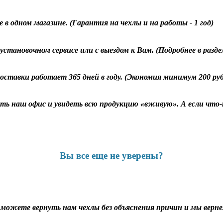
 в одном магазине. (Гарантия на чехлы и на работы - 1 год)
становочном сервисе или с выездом к Вам. (Подробнее в разд
оставки работает 365 дней в году. (Экономия минимум 200 ру
ь наш офис и увидеть всю продукцию «вживую». А если что-т
Вы все еще не уверены?
ы можете вернуть нам чехлы без объяснения причин и мы вернем