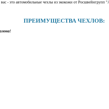
я вас - это автомобильные чехлы из экокожи от Росшвейнгруп
ПРЕИМУЩЕСТВА ЧЕХЛОВ:
алона!