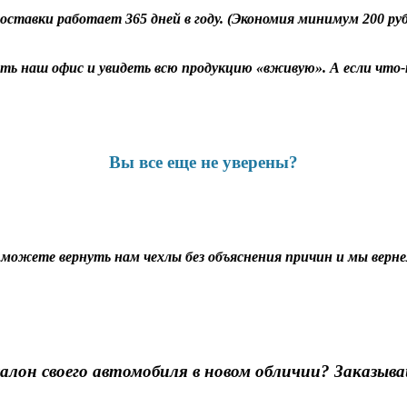
оставки работает 365 дней в году. (Экономия минимум 200 ру
ь наш офис и увидеть всю продукцию «вживую». А если что-т
Вы все еще не уверены?
ы можете вернуть нам чехлы без объяснения причин и мы вернем
алон своего автомобиля в новом обличии? Заказыва