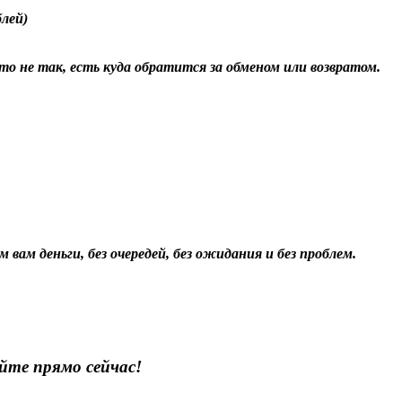
блей)
о не так, есть куда обратится за обменом или возвратом.
 вам деньги, без очередей, без ожидания и без проблем.
йте прямо сейчас!