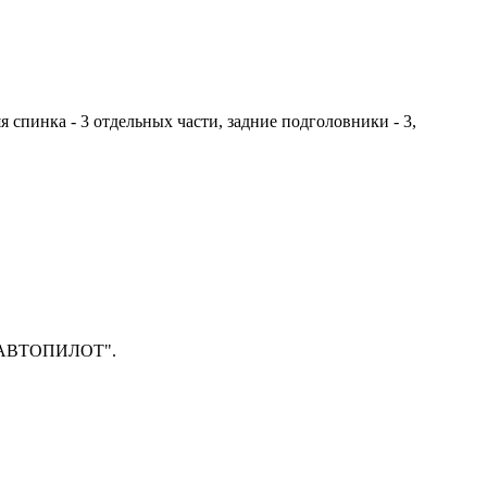
яя спинка - 3 отдельных части, задние подголовники - 3,
п "АВТОПИЛОТ".