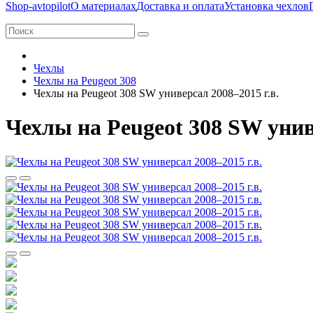
Shop-avtopilot
О материалах
Доставка и оплата
Установка чехлов
Чехлы
Чехлы на Peugeot 308
Чехлы на Peugeot 308 SW универсал 2008–2015 г.в.
Чехлы на Peugeot 308 SW униве