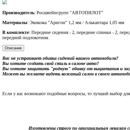
Производитель
: Росшвейнгрупп "АВТОПИЛОТ"
Материалы
: Экокожа "Аригон" 1,2 мм / Алькантара 1,05 мм
В комплекте
: Передние сидения - 2, передние спинки - 2, пере
передний подлокотник
Описание
Вас не устраивает обивка сидений вашего автомобиля?
Вы хотите создать свой стиль в салоне авто?
Вы хотите защитить "родную" обивку от выцветания и заг
Может вы желаете видеть кожаный салон в своем автомоб
Если у вас возникают подобные вопросы, то лучший выбор дл
Изготовлены строго по оригинальным лекалам с