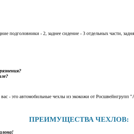
дние подголовники - 2, заднее сидение - 3 отдельных части, задн
рязнения?
иле?
я вас - это автомобильные чехлы из экокожи от Росшвейнгруп
ПРЕИМУЩЕСТВА ЧЕХЛОВ:
алона!