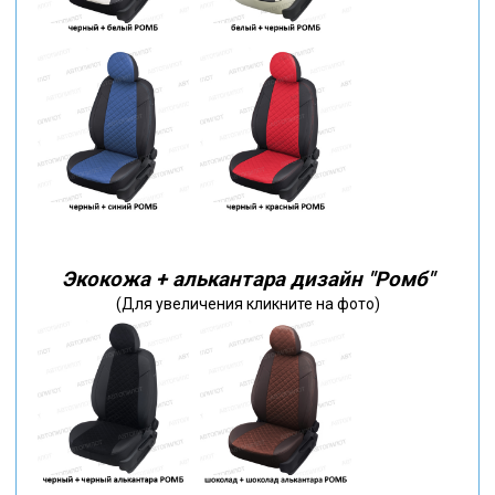
Экокожа + алькантара дизайн "Ромб"
(Для увеличения кликните на фото)