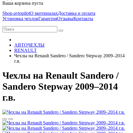
Ваша корзина пуста
Shop-avtopilot
О материалах
Доставка и оплата
Установка чехлов
Гарантия
Отзывы
Контакты
АВТОЧЕХЛЫ
RENAULT
Чехлы на Renault Sandero / Sandero Stepway 2009–2014
г.в.
Чехлы на Renault Sandero /
Sandero Stepway 2009–2014
г.в.