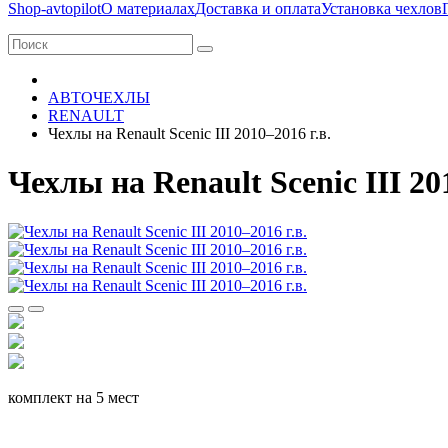
Shop-avtopilot
О материалах
Доставка и оплата
Установка чехлов
АВТОЧЕХЛЫ
RENAULT
Чехлы на Renault Scenic III 2010–2016 г.в.
Чехлы на Renault Scenic III 20
комплект на 5 мест