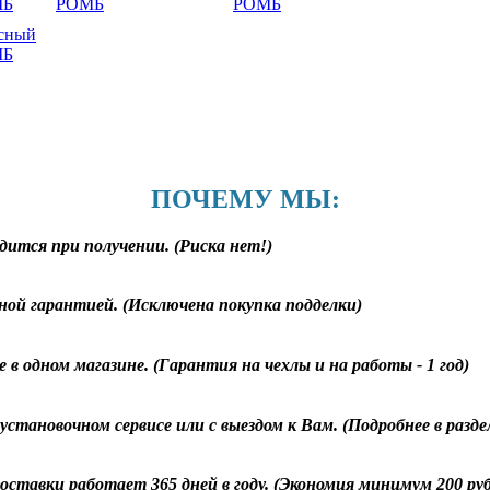
ПОЧЕМУ МЫ:
дится при получении. (Риска нет!)
ной гарантией. (Исключена покупка подделки)
 в одном магазине. (Гарантия на чехлы и на работы - 1 год)
становочном сервисе или с выездом к Вам. (Подробнее в разд
оставки работает 365 дней в году. (Экономия минимум 200 ру