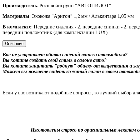
Производитель
: Росшвейнгрупп "АВТОПИЛОТ"
Материалы
: Экокожа "Аригон" 1,2 мм / Алькантара 1,05 мм
В комплекте
: Передние сидения - 2, передние спинки - 2, пере
передний подлокотник (для комплектации LUX)
Описание
Вас не устраивает обивка сидений вашего автомобиля?
Вы хотите создать свой стиль в салоне авто?
Вы хотите защитить "родную" обивку от выцветания и заг
Может вы желаете видеть кожаный салон в своем автомоб
Если у вас возникают подобные вопросы, то лучший выбор дл
Изготовлены строго по оригинальным лекалам с