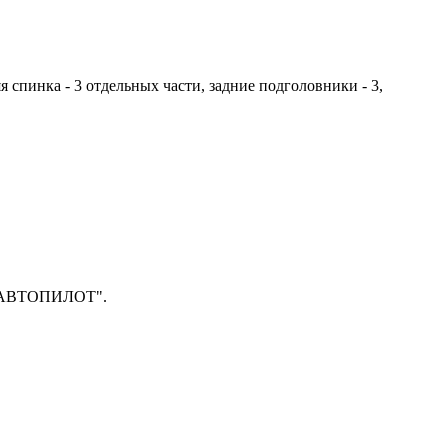
яя спинка - 3 отдельных части, задние подголовники - 3,
п "АВТОПИЛОТ".