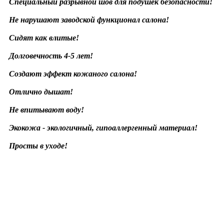
Специальный разрывной шов для подушек безопасности!
Не нарушают заводской функционал салона!
Сидят как влитые!
Долговечность 4-5 лет!
Создают эффект кожаного салона!
Отлично дышат!
Не впитывают воду!
Экокожа - экологичный, гипоаллергенный материал!
Просты в уходе!