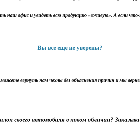
ь наш офис и увидеть всю продукцию «вживую». А если что-т
Вы все еще не уверены?
ы можете вернуть нам чехлы без объяснения причин и мы вернем
алон своего автомобиля в новом обличии? Заказыва