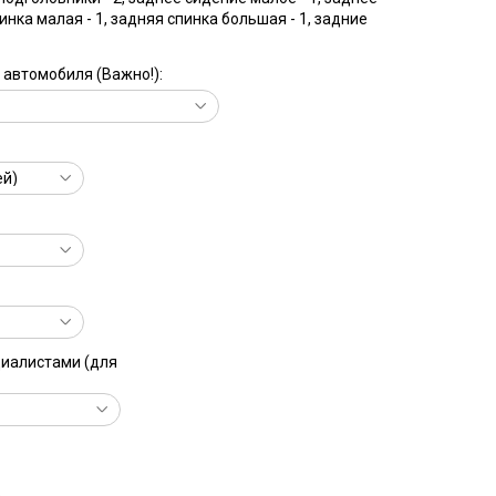
инка малая - 1, задняя спинка большая - 1, задние
автомобиля (Важно!):
циалистами (для