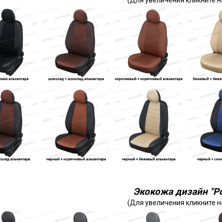
(Для увеличения кликните н
Экокожа дизайн "Р
(Для увеличения кликните н