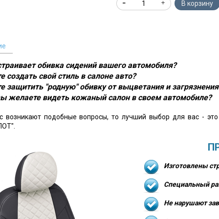
В корзину
ие
устраивает обивка сидений вашего автомобиля?
е создать свой стиль в салоне авто?
е защитить "родную" обивку от выцветания и загрязнения
ы желаете видеть кожаный салон в своем автомобиле?
ас возникают подобные вопросы, то лучший выбор для вас - эт
ОТ".
П
Изготовлены стр
Специальный ра
Не нарушают зав