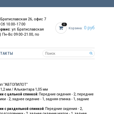
. Братиславская 26, офис 7
 Сб 10.00-17.00
0
0 руб
Корзина:
ервис
: ул. Братиславская
 Пн-Вс 09.00-21.00, по
НТАКТЫ
упп "АВТОПИЛОТ"
 1,2 мм / Алькантара 1,05 мм
и с цельной спинкой
: Передние сидения - 2, передние
ки - 2, заднее сидение - 1, задняя спинка - 1, задние
ии с раздельной спинкой
: Передние сидения - 2,
подголовники - 2, заднее сидение малое - 1, заднее