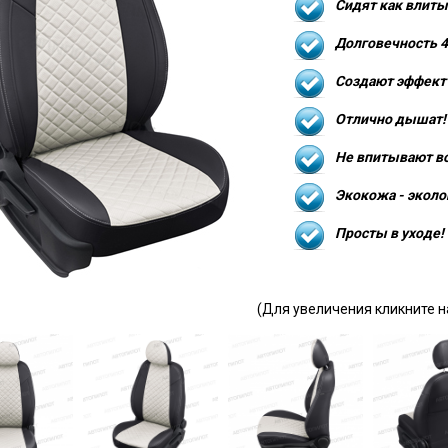
Сидят как влиты
Долговечность 4
Создают эффект 
Отлично дышат!
Не впитывают в
Экокожа - эколо
Просты в уходе!
(Для увеличения кликните н