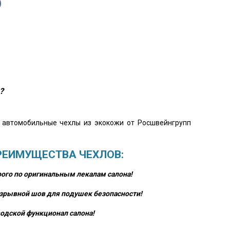
?
о автомобильные чехлы из экокожи от Росшвейнгрупп
РЕИМУЩЕСТВА ЧЕХЛОВ:
ого по оригинальным лекалам салона!
зрывной шов для подушек безопасности!
одской функционал салона!