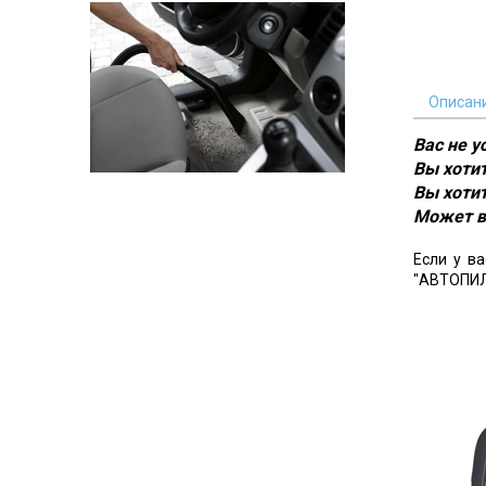
Описан
Вас не 
Вы хотит
Вы хотит
Может в
Если у в
"АВТОПИЛ