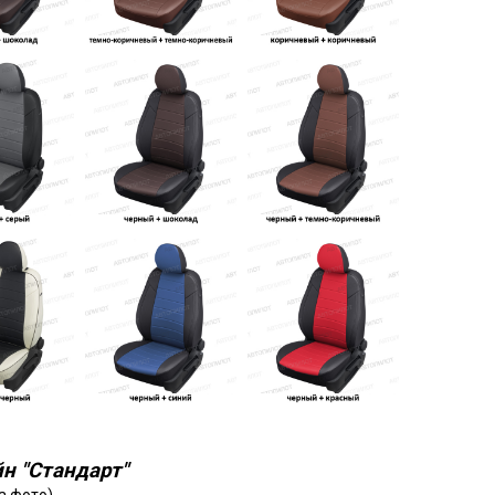
н "Стандарт"