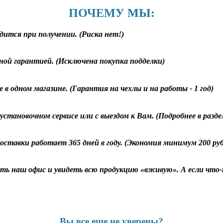
ПОЧЕМУ МЫ:
дится при получении. (Риска нет!)
ной гарантией. (Исключена покупка подделки)
 в одном магазине. (Гарантия на чехлы и на работы - 1 год)
становочном сервисе или с выездом к Вам. (Подробнее в разд
оставки работает 365 дней в году. (Экономия минимум 200 ру
ь наш офис и увидеть всю продукцию «вживую». А если что-т
Вы все еще не уверены?