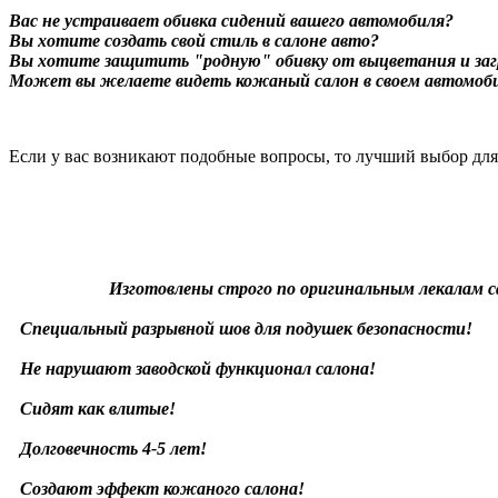
Вас не устраивает обивка сидений вашего автомобиля?
Вы хотите создать свой стиль в салоне авто?
Вы хотите защитить "родную" обивку от выцветания и заг
Может вы желаете видеть кожаный салон в своем автомоб
Если у вас возникают подобные вопросы, то лучший выбор дл
Изготовлены строго по оригинальным лекалам с
Специальный разрывной шов для подушек безопасности!
Не нарушают заводской функционал салона!
Сидят как влитые!
Долговечность 4-5 лет!
Создают эффект кожаного салона!