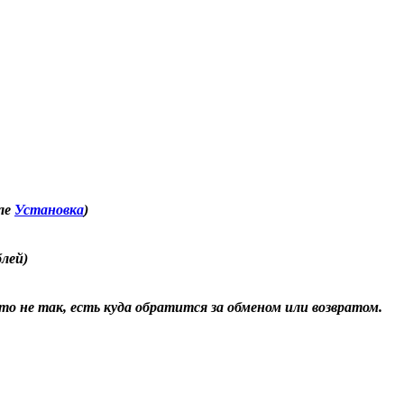
еле
Установка
)
блей)
о не так, есть куда обратится за обменом или возвратом.