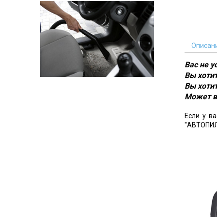
Описан
Вас не 
Вы хотит
Вы хотит
Может в
Если у в
"АВТОПИЛ