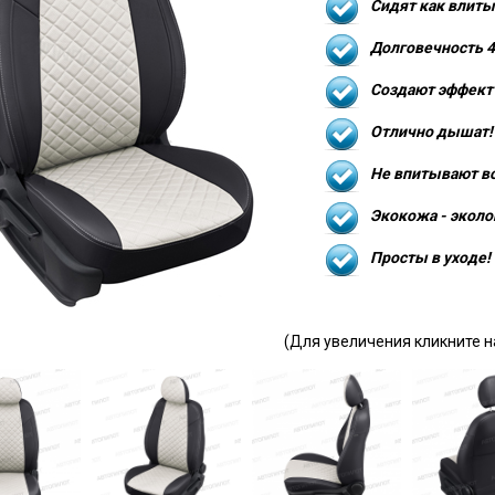
Сидят как влиты
Долговечность 4
Создают эффект 
Отлично дышат!
Не впитывают в
Экокожа - эколо
Просты в уходе!
(Для увеличения кликните н