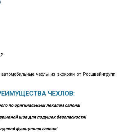
?
о автомобильные чехлы из экокожи от Росшвейнгрупп
РЕИМУЩЕСТВА ЧЕХЛОВ:
ого по оригинальным лекалам салона!
зрывной шов для подушек безопасности!
одской функционал салона!