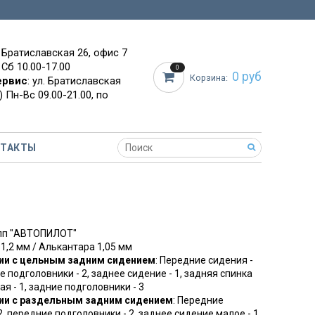
. Братиславская 26, офис 7
 Сб 10.00-17.00
0
0 руб
Корзина:
ервис
: ул. Братиславская
 Пн-Вс 09.00-21.00, по
НТАКТЫ
упп "АВТОПИЛОТ"
 1,2 мм / Алькантара 1,05 мм
ии с цельным задним сидением
: Передние сидения -
е подголовники - 2, заднее сидение - 1, задняя спинка
ая - 1, задние подголовники - 3
ии с раздельным задним сидением
: Передние
2, передние подголовники - 2, заднее сидение малое - 1,