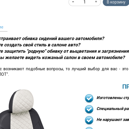
В корзину
ие
устраивает обивка сидений вашего автомобиля?
е создать свой стиль в салоне авто?
е защитить "родную" обивку от выцветания и загрязнения
ы желаете видеть кожаный салон в своем автомобиле?
ас возникают подобные вопросы, то лучший выбор для вас - эт
ОТ".
П
Изготовлены стр
Специальный ра
Не нарушают зав