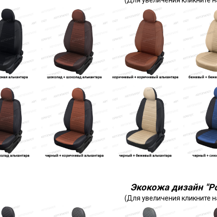
(Для увеличения кликните н
Экокожа дизайн "Р
(Для увеличения кликните н