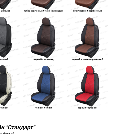
н "Стандарт"