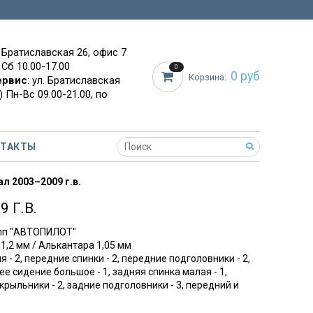
. Братиславская 26, офис 7
 Сб 10.00-17.00
0
0 руб
Корзина:
ервис
: ул. Братиславская
 Пн-Вс 09.00-21.00, по
НТАКТЫ
ал 2003–2009 г.в.
 Г.В.
упп "АВТОПИЛОТ"
 1,2 мм / Алькантара 1,05 мм
я - 2, передние спинки - 2, передние подголовники - 2,
ее сидение большое - 1, задняя спинка малая - 1,
крыльники - 2, задние подголовники - 3, передний и