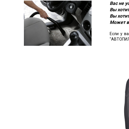
Вас не 
Вы хотит
Вы хотит
Может в
Если у в
"АВТОПИЛ