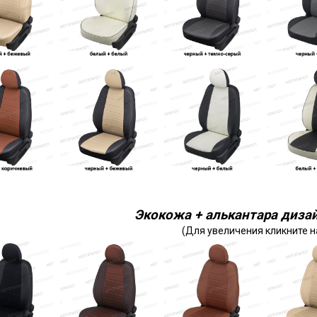
Экокожа + алькантара дизай
(Для увеличения кликните н