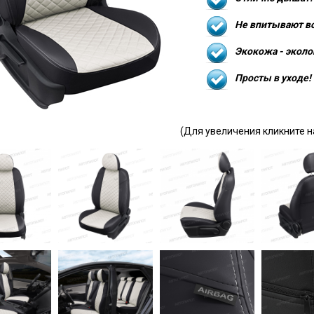
Не впитывают в
Экокожа - эколо
Просты в уходе!
(Для увеличения кликните н