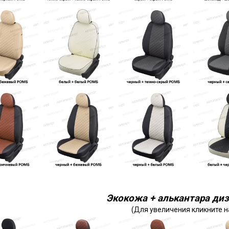
Экокожа + алькантара диз
(Для увеличения кликните н