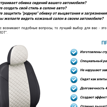
устраивает обивка сидений вашего автомобиля?
е создать свой стиль в салоне авто?
е защитить "родную" обивку от выцветания и загрязнения
ы желаете видеть кожаный салон в своем автомобиле?
ас возникают подобные вопросы, то лучший выбор для вас - эт
ОТ".
П
Изготовлены стр
Специальный ра
Не нарушают зав
Сидят как влиты
Долговечность 4
Создают эффект 
Отлично дышат!