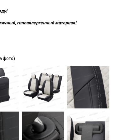
оду!
гичный, гипоаллергенный материал!
а фото)