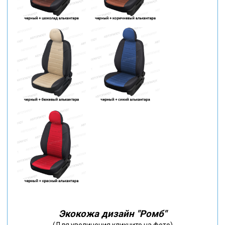
Экокожа дизайн "Ромб"
(Для увеличения кликните на фото)