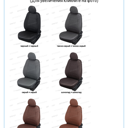
(Для увеличения кликните на фото)