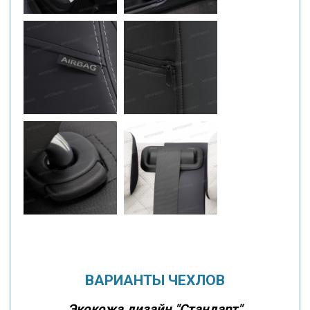
ВАРИАНТЫ ЧЕХЛОВ
Экокожа дизайн "Стандарт"