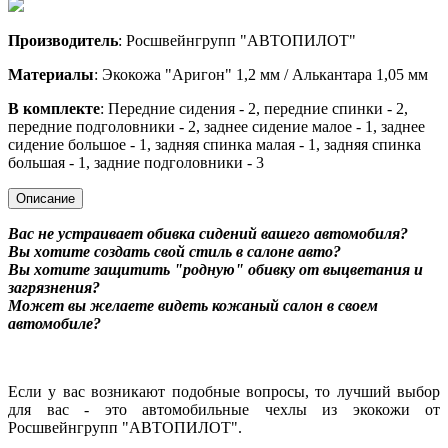
Производитель
: Росшвейнгрупп "АВТОПИЛОТ"
Материалы
: Экокожа "Аригон" 1,2 мм / Алькантара 1,05 мм
В комплекте
: Передние сидения - 2, передние спинки - 2,
передние подголовники - 2, заднее сидение малое - 1, заднее
сидение большое - 1, задняя спинка малая - 1, задняя спинка
большая - 1, задние подголовники - 3
Описание
Вас не устраивает обивка сидений вашего автомобиля?
Вы хотите создать свой стиль в салоне авто?
Вы хотите защитить "родную" обивку от выцветания и
загрязнения?
Может вы желаете видеть кожаный салон в своем
автомобиле?
Если у вас возникают подобные вопросы, то лучший выбор
для вас - это автомобильные чехлы из экокожи от
Росшвейнгрупп "АВТОПИЛОТ".