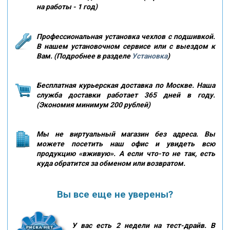
на работы - 1 год)
Профессиональная установка чехлов с подшивкой.
В нашем установочном сервисе или с выездом к
Вам. (Подробнее в разделе
Установка
)
Бесплатная курьерская доставка по Москве. Наша
служба доставки работает 365 дней в году.
(Экономия минимум 200 рублей)
Мы не виртуальный магазин без адреса. Вы
можете посетить наш офис и увидеть всю
продукцию «вживую». А если что-то не так, есть
куда обратится за обменом или возвратом.
Вы все еще не уверены?
У вас есть 2 недели на тест-драйв. В