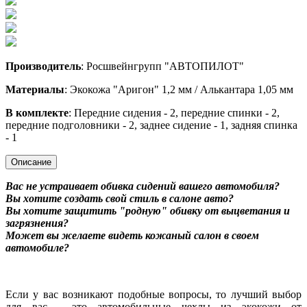
Производитель
: Росшвейнгрупп "АВТОПИЛОТ"
Материалы
: Экокожа "Аригон" 1,2 мм / Алькантара 1,05 мм
В комплекте
: Передние сидения - 2, передние спинки - 2,
передние подголовники - 2, заднее сидение - 1, задняя спинка
- 1
Описание
Вас не устраивает обивка сидений вашего автомобиля?
Вы хотите создать свой стиль в салоне авто?
Вы хотите защитить "родную" обивку от выцветания и
загрязнения?
Может вы желаете видеть кожаный салон в своем
автомобиле?
Если у вас возникают подобные вопросы, то лучший выбор
для вас - это автомобильные чехлы из экокожи от