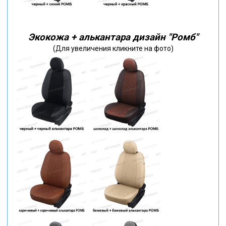
Экокожа + алькантара дизайн "Ромб"
(Для увеличения кликните на фото)