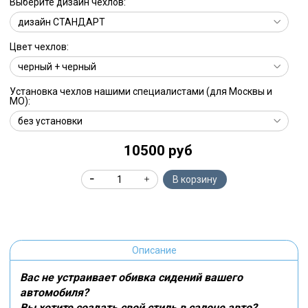
Выберите дизайн чехлов:
Цвет чехлов:
Установка чехлов нашими специалистами (для Москвы и
МО):
10500 руб
В корзину
Описание
Вас не устраивает обивка сидений вашего
автомобиля?
Вы хотите создать свой стиль в салоне авто?